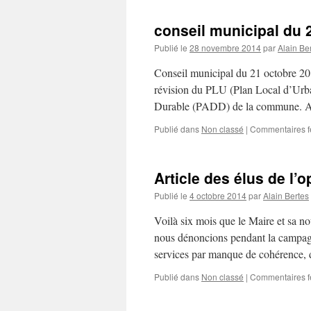
conseil municipal du 
Publié le
28 novembre 2014
par
Alain Be
Conseil municipal du 21 octobre 201
révision du PLU (Plan Local d’Urb
Durable (PADD) de la commune. A
Publié dans
Non classé
|
Commentaires 
Article des élus de l’
Publié le
4 octobre 2014
par
Alain Bertes
Voilà six mois que le Maire et sa n
nous dénoncions pendant la campagn
services par manque de cohérence
Publié dans
Non classé
|
Commentaires 