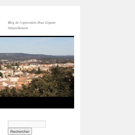
Blog de l'opposition Pour Gigean
Naturellement