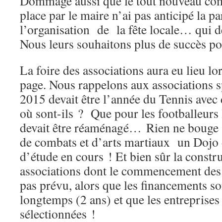
Dommage aussi que le tout nouveau comi
place par le maire n’ai pas anticipé la pa
l’organisation de la fête locale… qui de
Nous leurs souhaitons plus de succès po
La foire des associations aura eu lieu lo
page. Nous rappelons aux associations s
2015 devait être l’année du Tennis ave
où sont-ils ? Que pour les footballeurs 
devait être réaménagé… Rien ne bouge ?
de combats et d’arts martiaux un Dojo 
d’étude en cours ! Et bien sûr la constr
associations dont le commencement des 
pas prévu, alors que les financements s
longtemps (2 ans) et que les entreprises 
sélectionnées ! Ah, le